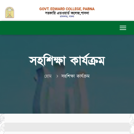
সহশিক্ষা কার্যক্রম
হোম
সহশিক্ষা কার্যক্রম