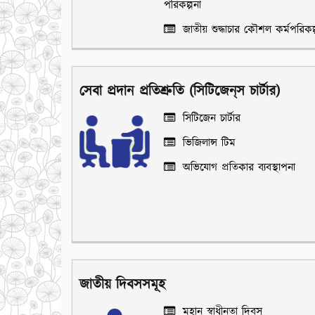
পরিকল্পনা
জাতীয় শুদ্ধাচার কৌশল কর্মপরিকল্
সেবা প্রদান প্রতিশ্রুতি (সিটিজেন্‌স চার্টার)
সিটিজেন চার্টার
ভিজিলান্স টিম
অভিযোগ প্রতিকার ব্যবস্থাপনা
জাতীয় দিবসসমূহ
মহান স্বাধীনতা দিবস