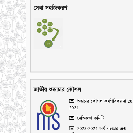
সেবা সহজিকরণ
জাতীয় শুদ্ধাচার কৌশল
শুদ্ধাচার কৌশল কর্মপরিকল্পনা 2
2024
নৈতিকতা কমিটি
2023-2024 অর্থ বছরের ক্রয়