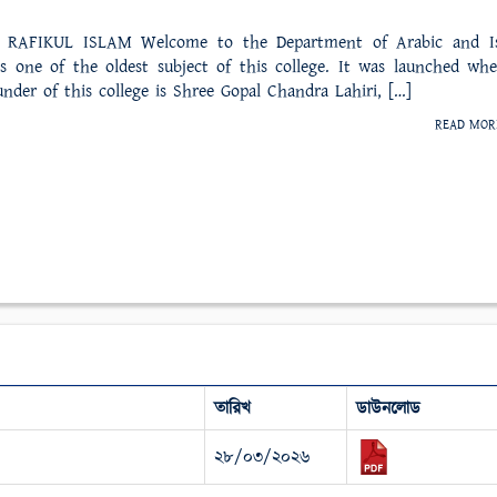
RAFIKUL ISLAM Welcome to the Department of Arabic and Is
is one of the oldest subject of this college. It was launched wh
nder of this college is Shree Gopal Chandra Lahiri, […]
READ MO
তারিখ
ডাউনলোড
২৮/০৩/২০২৬