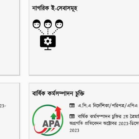
নাগরিক ই-সেবাসমূহ
বার্ষিক কর্মসম্পাদন চুক্তি
023-
এ.পি.এ নির্দেশিকা/পরিপত্র/এপিএ
বার্ষিক কর্মসম্পাদন চুক্তির 2য় ত্রৈম
অগ্রগতি প্রতিবেদন অক্টোবর 2023-ডিসেম
2023