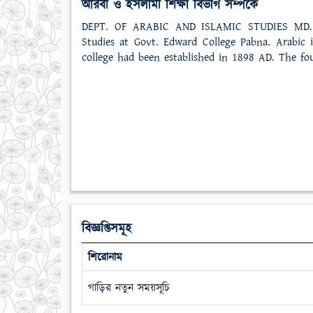
আরবী ও ইসলামী শিক্ষা বিভাগ সম্পর্কে
DEPT. OF ARABIC AND ISLAMIC STUDIES MD. 
Studies at Govt. Edward College Pabna. Arabic 
college had been established in 1898 AD. The fou
বিজ্ঞপ্তিসমূহ
শিরোনাম
গাড়ির নতুন সময়সূচি