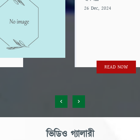
26 Dec, 2024
READ NOW
‹
›
ভিডিও গ্যালারী