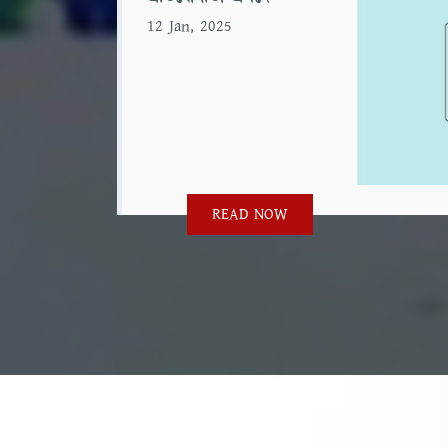
12 Jan, 2025
READ NOW