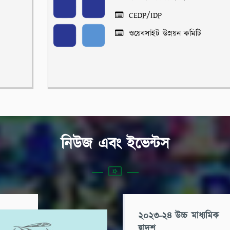
CEDP/IDP
ওয়েবসাইট উন্নয়ন কমিটি
নিউজ এবং ইভেন্টস
২০২৩-২৪ উচ্চ মাধ্যমিক
দ্বাদশ...