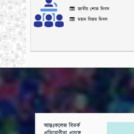
জাতীয় শোক দিবস
মহান বিজয় দিবস
আন্তঃকলেজ বিতর্ক
প্রতিযোগীতা প্রসঙ্গে