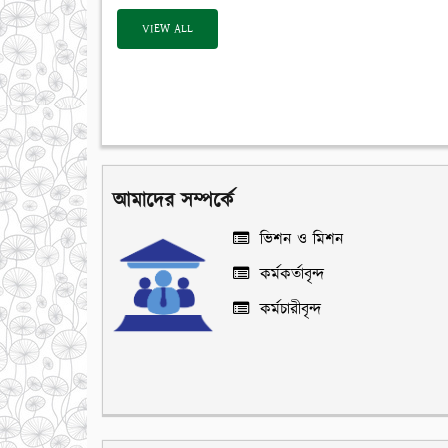
VIEW ALL
আমাদের সম্পর্কে
ভিশন ও মিশন
কর্মকর্তাবৃন্দ
কর্মচারীবৃন্দ