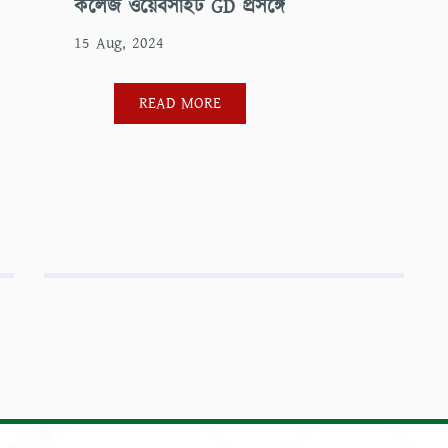
কলেজ ওয়েবসাইট GD প্রসঙ্গে
15 Aug, 2024
READ MORE