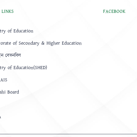
 LINKS
FACEBOOK
try of Education
torate of Secondary & Higher Education
ন বেতনবিল
try of Education(SHED)
AIS
ahi Board
A