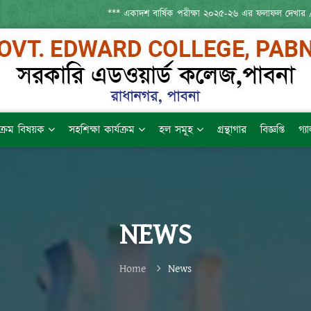
*** একাদশ বার্ষিক পরীক্ষা ২০২৫-২৬ এর ফলাফল দেখার A
যক্রম বিষয়ক
সহশিক্ষা কার্যক্রম
হল সমূহ
গ্রন্থাগার
বিজ্ঞপ্তি
গ্য
NEWS
Home
News