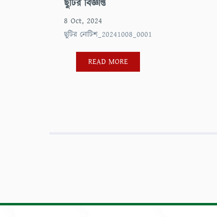
ছুটির বিজ্ঞপ্তি
8 Oct, 2024
ছুটির নোটিশ_20241008_0001
READ MORE