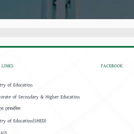
 LINKS
FACEBOOK
try of Education
torate of Secondary & Higher Education
ন বেতনবিল
try of Education(SHED)
AIS