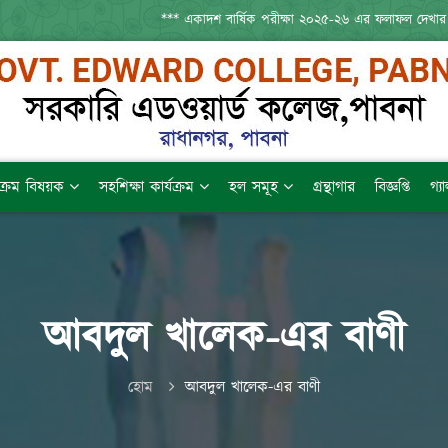
*** একাদশ বার্ষিক পরীক্ষা ২০২৫-২৬ এর ফলাফল দেখার
যক্রম বিষয়ক
সহশিক্ষা কার্যক্রম
হল সমূহ
গ্রন্থাগার
বিজ্ঞপ্তি
গ্য
আবদুল খালেক-এর বাণী
হোম
আবদুল খালেক-এর বাণী