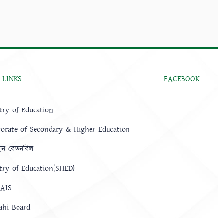
 LINKS
FACEBOOK
try of Education
torate of Secondary & Higher Education
ন বেতনবিল
try of Education(SHED)
AIS
ahi Board