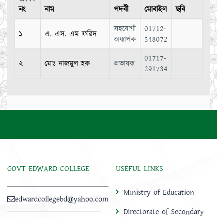
নং
নাম
পদবী
মোবাইল
ছবি
সহযোগী
01712-
১
এ. এস. এম ফরিদ
অধ্যাপক
548072
01717-
২
মোঃ নাজমুল হক
প্রভাষক
291734
GOVT EDWARD COLLEGE
USEFUL LINKS
Ministry of Education
edwardcollegebd@yahoo.com
Directorate of Secondary