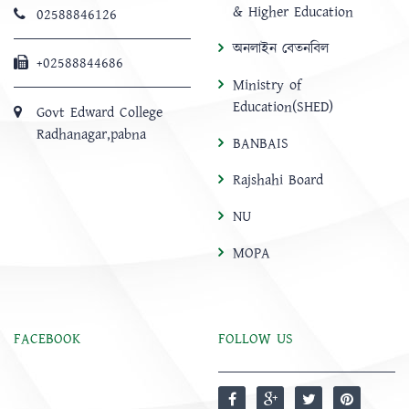
& Higher Education
02588846126
অনলাইন বেতনবিল
+02588844686
Ministry of
Education(SHED)
Govt Edward College
Radhanagar,pabna
BANBAIS
Rajshahi Board
NU
MOPA
FACEBOOK
FOLLOW US