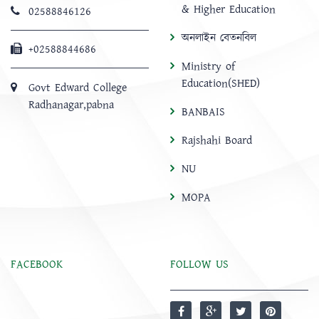
& Higher Education
02588846126
অনলাইন বেতনবিল
+02588844686
Ministry of
Education(SHED)
Govt Edward College
Radhanagar,pabna
BANBAIS
Rajshahi Board
NU
MOPA
FACEBOOK
FOLLOW US