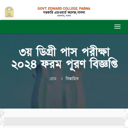
৩য় ডিগ্রী পাস পরীক্ষা
২০২৪ ফরম পূরণ বিজ্ঞপ্তি
হোম
বিস্তারিত