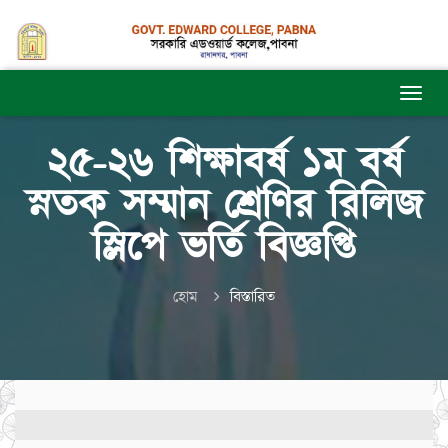
২৫-২৬ শিক্ষাবর্ষ ১ম বর্ষ
স্নতক সম্মান শ্রেণির রিলিজ
স্লিপে ভর্তি বিজ্ঞপ্তি
হোম
বিস্তারিত