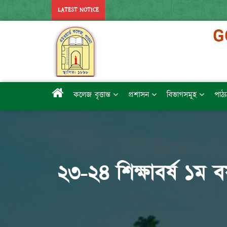
LATEST NOTICE
কলেজ বৃত্তান্ত
প্রশাসন
বিভাগসমূহ
পাঠ্
২৩-২৪ শিক্ষাবর্ষ ১ম বর