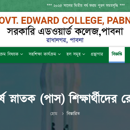
*** ২০২৫ সালের দ্বিতীয় বর্ষ ফরম পূরণ সময়বৃদ্ধি ***
যক্রম বিষয়ক
সহশিক্ষা কার্যক্রম
হল সমূহ
গ্রন্থাগার
বিজ্ঞপ্তি
্ষ স্নাতক (পাস) শিক্ষার্থীদের র
হোম
বিস্তারিত