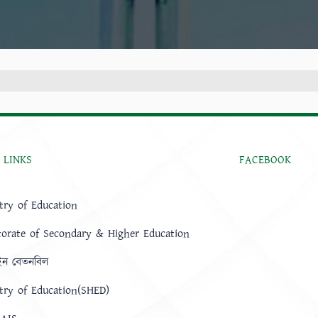
 LINKS
FACEBOOK
try of Education
torate of Secondary & Higher Education
ন বেতনবিল
try of Education(SHED)