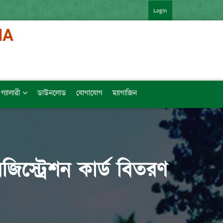
*** একাদশ বার্ষিক পরীক্ষার ফলাফল (বিশেষ) ***
*** একাদশ 
Login
গ্যালারী
ডাউনলোড
যোগাযোগ
ম্যাগাজিন
েজিস্ট্রেশন কার্ড বিতরণ