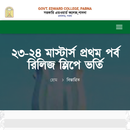
২৩-২৪ মাস্টার্স প্রথম পর্ব
রিলিজ স্লিপে ভর্তি
হোম
বিস্তারিত