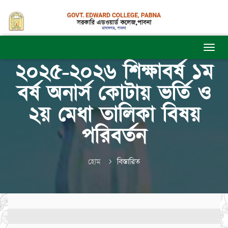
২০২৫-২০২৬ শিক্ষাবর্ষ ১ম
বর্ষ অনার্স কোটায় ভর্তি ও
২য় মেধা তালিকা বিষয়
পরিবর্তন
হোম
বিস্তারিত