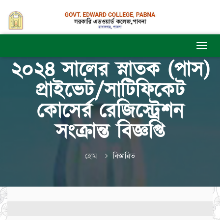
২০২৪ সালের স্নাতক (পাস)
প্রাইভেট/সাটিফিকেট
কোসের্র রেজিস্ট্রেশন
সংক্রান্ত বিজ্ঞপ্তি
হোম
বিস্তারিত