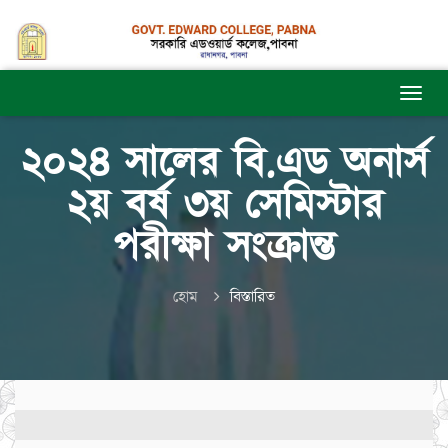
২০২৪ সালের বি.এড অনার্স
২য় বর্ষ ৩য় সেমিস্টার
পরীক্ষা সংক্রান্ত
হোম
বিস্তারিত