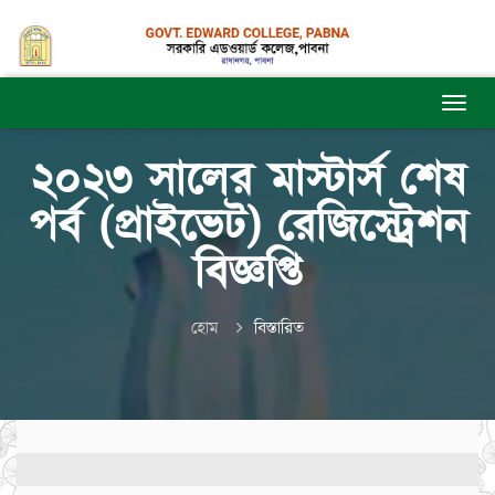
২০২৩ সালের মাস্টার্স শেষ
পর্ব (প্রাইভেট) রেজিস্ট্রেশন
বিজ্ঞপ্তি
হোম
বিস্তারিত