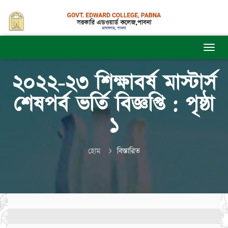
২০২২-২৩ শিক্ষাবর্ষ মাস্টার্স
শেষপর্ব ভর্তি বিজ্ঞপ্তি : পৃষ্ঠা
১
হোম
বিস্তারিত