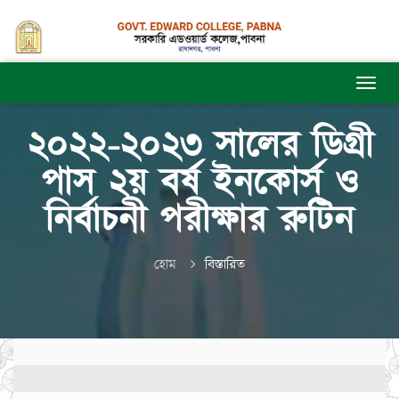
২০২২-২০২৩ সালের ডিগ্রী
পাস ২য় বর্ষ ইনকোর্স ও
নির্বাচনী পরীক্ষার রুটিন
হোম
বিস্তারিত