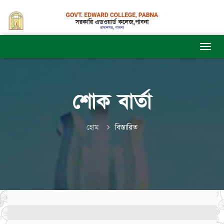
শোক বার্তা
হোম
বিস্তারিত