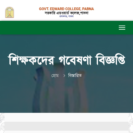
শিক্ষকদের গবেষণা বিজ্ঞপ্তি
হোম
বিস্তারিত