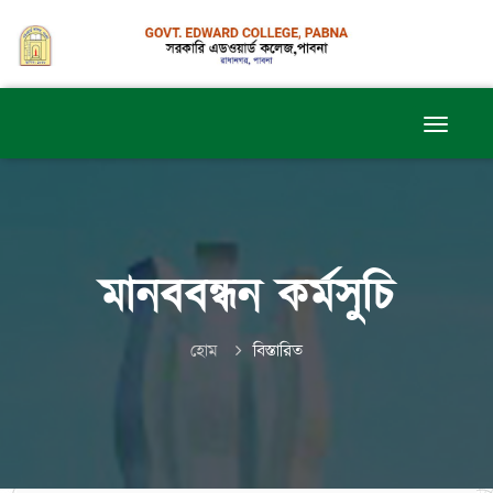
মানববন্ধন কর্মসুচি
হোম
বিস্তারিত