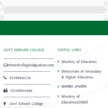
GOVT EDWARD COLLEGE
USEFUL LINKS
Ministry of Education
edwardcollegebd@yahoo.com
Directorate of Secondary
& Higher Education
02588846126
অনলাইন বেতনবিল
+02588844686
Ministry of
Education(SHED)
Govt Edward College