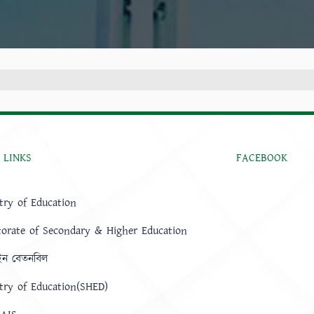
 LINKS
FACEBOOK
try of Education
torate of Secondary & Higher Education
ন বেতনবিল
try of Education(SHED)