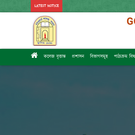
LATEST NOTICE
কলেজ বৃত্তান্ত
প্রশাসন
বিভাগসমূহ
পাঠ্যক্রম ব