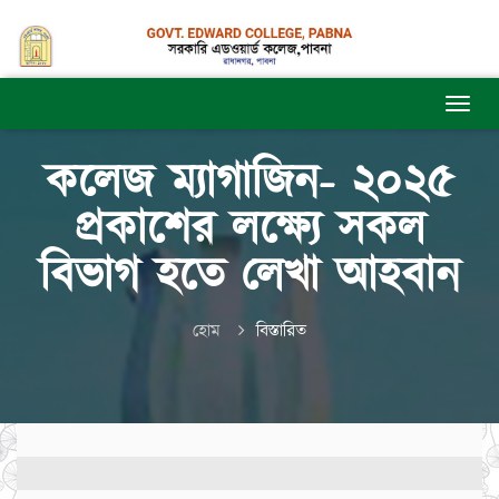
কলেজ ম্যাগাজিন- ২০২৫
প্রকাশের লক্ষ্যে সকল
বিভাগ হতে লেখা আহবান
হোম
বিস্তারিত