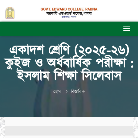
একাদশ শ্রেণি (২০২৫-২৬)
কুইজ ও অর্ধবার্ষিক পরীক্ষা :
ইসলাম শিক্ষা সিলেবাস
হোম
বিস্তারিত