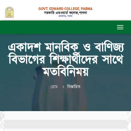
একাদশ মানবিক ও বাণিজ্য
বিভাগের শিক্ষার্থীদের সাথে
মতবিনিময়
হোম
বিস্তারিত