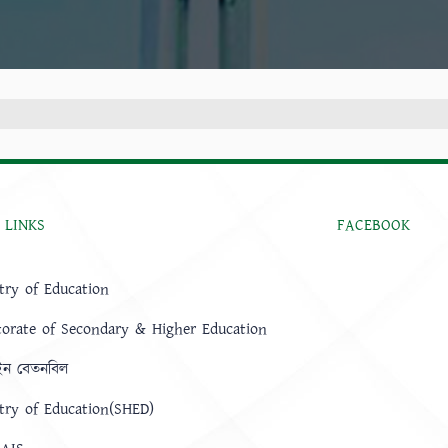
 LINKS
FACEBOOK
try of Education
torate of Secondary & Higher Education
ন বেতনবিল
try of Education(SHED)