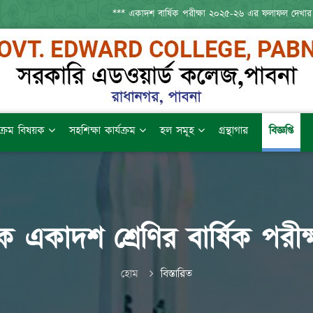
*** একাদশ বার্ষিক পরীক্ষা ২০২৫-২৬ এর ফলাফল দেখার
যক্রম বিষয়ক
সহশিক্ষা কার্যক্রম
হল সমূহ
গ্রন্থাগার
বিজ্ঞপ্তি
িক একাদশ শ্রেণির বার্ষিক পরী
হোম
বিস্তারিত