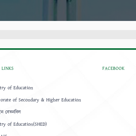
 LINKS
FACEBOOK
try of Education
torate of Secondary & Higher Education
ন বেতনবিল
try of Education(SHED)