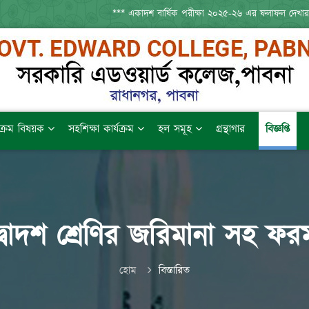
*** একাদশ বার্ষিক পরীক্ষা ২০২৫-২৬ এর ফলাফল দেখার
যক্রম বিষয়ক
সহশিক্ষা কার্যক্রম
হল সমূহ
গ্রন্থাগার
বিজ্ঞপ্তি
 দ্বাদশ শ্রেণির জরিমানা সহ ফ
হোম
বিস্তারিত