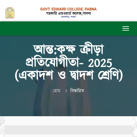
আন্ত:কক্ষ ক্রীড়া
প্রতিযোগীতা- 2025
(একাদশ ও দ্বাদশ শ্রেণি)
হোম
বিস্তারিত