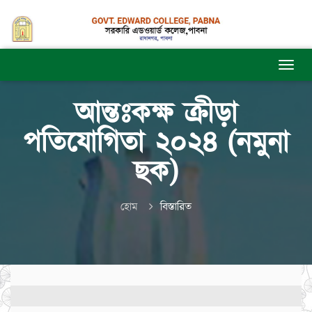
আন্তঃকক্ষ ক্রীড়া
পতিযোগিতা ২০২৪ (নমুনা
ছক)
হোম
বিস্তারিত