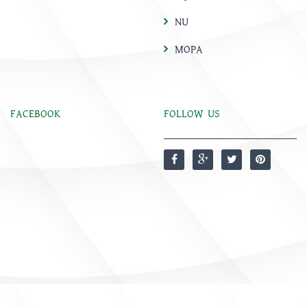
NU
MOPA
FACEBOOK
FOLLOW US