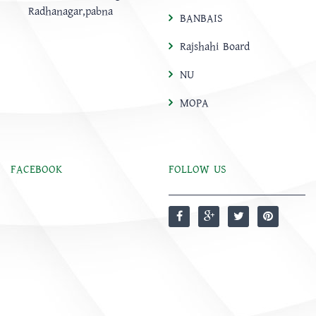
Radhanagar,pabna
BANBAIS
Rajshahi Board
NU
MOPA
FACEBOOK
FOLLOW US