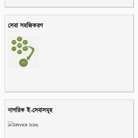
সেবা সহজিকরণ
নাগরিক ই-সেবাসমূহ