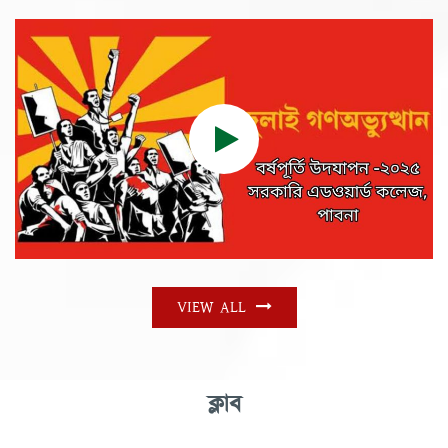
VIEW ALL
ক্লাব