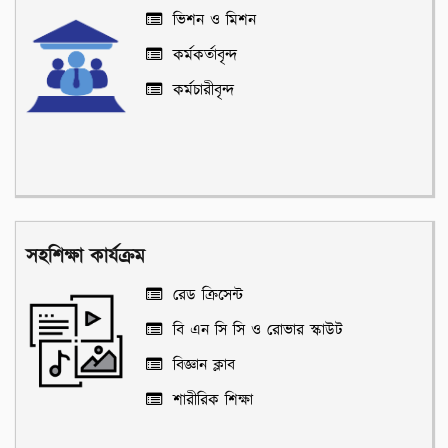
ভিশন ও মিশন
কর্মকর্তাবৃন্দ
কর্মচারীবৃন্দ
সহশিক্ষা কার্যক্রম
রেড ক্রিসেন্ট
বি এন সি সি ও রোভার স্কাউট
বিজ্ঞান ক্লাব
শারীরিক শিক্ষা