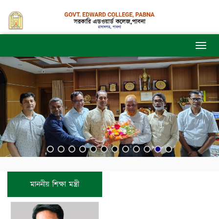
মাননীয় শিক্ষা মন্ত্রী