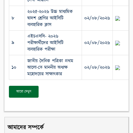
লেখা আহ্বান
২০২৫-২০২৬ উচ্চ মাধ্যমিক
৮
দ্বাদশ শ্রেণির আইসিটি
০২/০৮/২০২৬
ব্যবহারিক ক্লাস
এইচএসসি- ২০২৬
৯
পরীক্ষার্থীদের আইসিটি
০২/০৮/২০২৬
ব্যবহারিক পরীক্ষা
জাতীয় দৈনিক পত্রিকা প্রথম
১০
আলো-তে মাননীয় অধ্যক্ষ
০২/০৮/২০২৬
মহোদয়ের সাক্ষাৎকার
আরো দেখুন
আমাদের সম্পর্কে