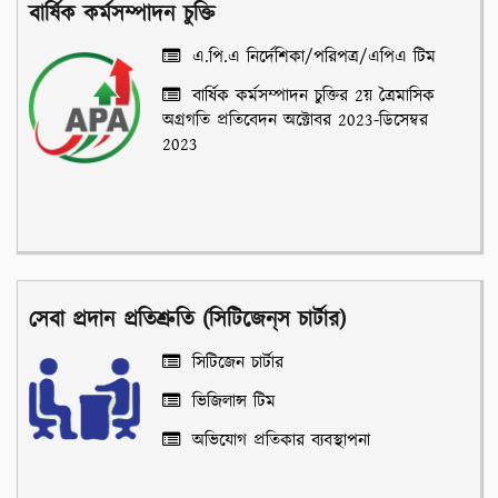
বার্ষিক কর্মসম্পাদন চুক্তি
এ.পি.এ নির্দেশিকা/পরিপত্র/এপিএ টিম
বার্ষিক কর্মসম্পাদন চুক্তির 2য় ত্রৈমাসিক
অগ্রগতি প্রতিবেদন অক্টোবর 2023-ডিসেম্বর
2023
সেবা প্রদান প্রতিশ্রুতি (সিটিজেন্‌স চার্টার)
সিটিজেন চার্টার
ভিজিলান্স টিম
অভিযোগ প্রতিকার ব্যবস্থাপনা