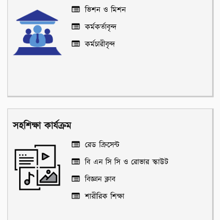
ভিশন ও মিশন
কর্মকর্তাবৃন্দ
কর্মচারীবৃন্দ
সহশিক্ষা কার্যক্রম
রেড ক্রিসেন্ট
বি এন সি সি ও রোভার স্কাউট
বিজ্ঞান ক্লাব
শারীরিক শিক্ষা