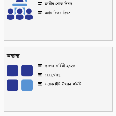
জাতীয় শোক দিবস
মহান বিজয় দিবস
অন্যান্য
কলেজ বার্ষিকী-২০২৩
CEDP/IDP
ওয়েবসাইট উন্নয়ন কমিটি