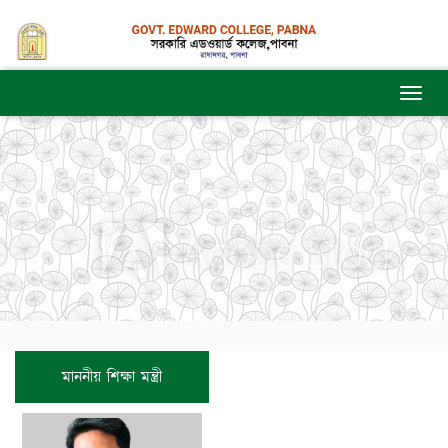
মাননীয় শিক্ষা মন্ত্রী