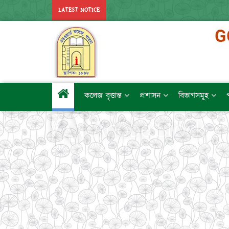
LATEST NOTICE
কলেজ বৃত্তান্ত
প্রশাসন
বিভাগসমূহ