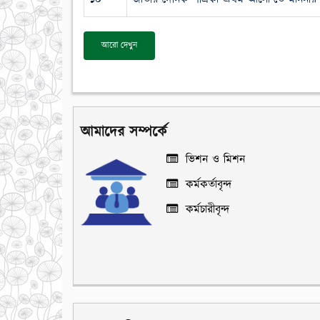
আরো দেখুন
আমাদের সম্পর্কে
ভিশন ও মিশন
কর্মকর্তাবৃন্দ
কর্মচারীবৃন্দ