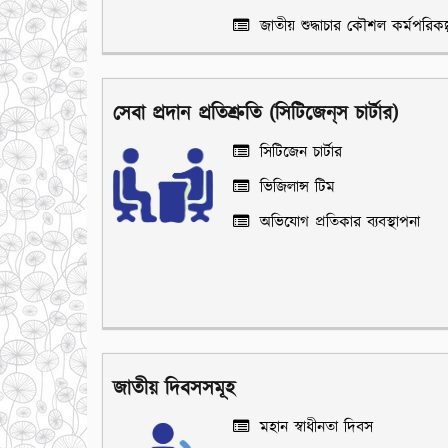
জাতীয় শুদ্ধাচার কৌশল কর্মপরিকল্
সেবা প্রদান প্রতিশ্রুতি (সিটিজেন্‌স চার্টার)
সিটিজেন চার্টার
ভিজিলান্স টিম
অভিযোগ প্রতিকার ব্যবস্থাপনা
জাতীয় দিবসসমূহ
মহান স্বাধীনতা দিবস