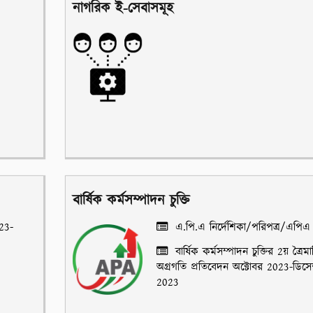
নাগরিক ই-সেবাসমূহ
বার্ষিক কর্মসম্পাদন চুক্তি
023-
এ.পি.এ নির্দেশিকা/পরিপত্র/এপিএ
বার্ষিক কর্মসম্পাদন চুক্তির 2য় ত্রৈম
অগ্রগতি প্রতিবেদন অক্টোবর 2023-ডিসেম
2023