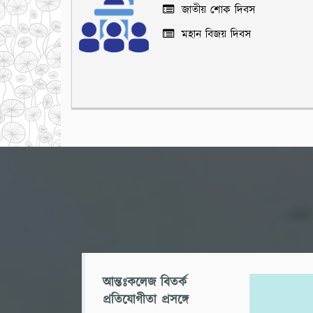
জাতীয় শোক দিবস
মহান বিজয় দিবস
আন্তঃকলেজ বিতর্ক
প্রতিযোগীতা প্রসঙ্গে