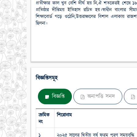
প্রতীক্ষার কাল খুব বেশি দীর্ঘ হয় নি,ঐ শতকেরই শেষে ১
প্রতিষ্ঠার দীপ্তিময় ইতিহাস রচিত হয়।স্বাধীন বাংলার সী
শিক্ষাবোর্ড গড়ে ওঠেনি,উত্তরাঞ্চলের বিশাল এলাকায়
ছিলনা।
বিজ্ঞপ্তিসমূহ
বিজ্ঞপ্তি
অনাপত্তি সনদ
ক্রমিক
শিরোনাম
নং
১
২০২৫ সালের দ্বিতীয় বর্ষ ফরম পূরণ সময়বৃদ্ধি