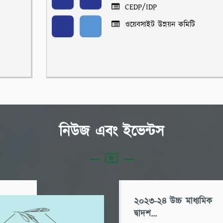
CEDP/IDP
ওয়েবসাইট উন্নয়ন কমিটি
নিউজ এবং ইভেন্টস
২০২৩-২৪ উচ্চ মাধ্যমিক
দ্বাদশ...