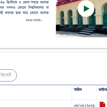
৮৯৮ খ্রিস্টাব্দে এ জেলা শহরে কলেজ
মানায় তখনও কোনো বিশ্ববিদ্যালয় বা
 রাজশাহী কলেজ ছারা আর কোনো কলেজ
READ MORE...
রিপোর্ট
তারিখ
ডাউন
০৯/০৮/২০২৬