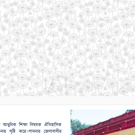
ুতে আধুনিক শিক্ষা বিষয়ক ঐতিহাসিক
বনার সৃষ্টি করে।পাবনার জেলাবাসীর