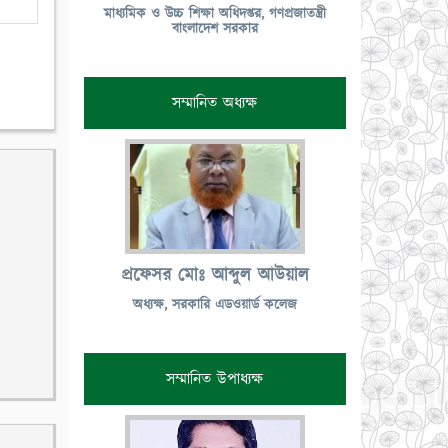
মাধ্যমিক ও উচ্চ শিক্ষা অধিদপ্তর, গণপ্রজাতন্ত্রী
বাংলাদেশ সরকার
সম্মানিত অধ্যক্ষ
প্রফেসর মোঃ আব্দুল আউয়াল
অধ্যক্ষ, সরকারি এডওয়ার্ড কলেজ
সম্মানিত উপাধ্যক্ষ