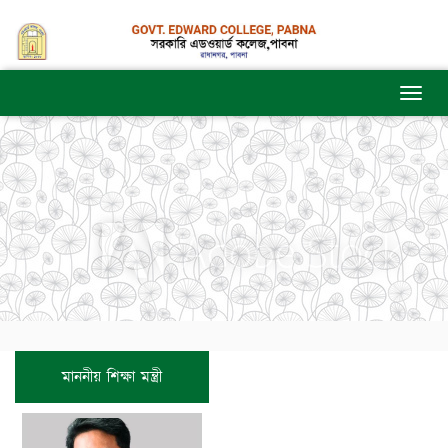
মাননীয় শিক্ষা মন্ত্রী