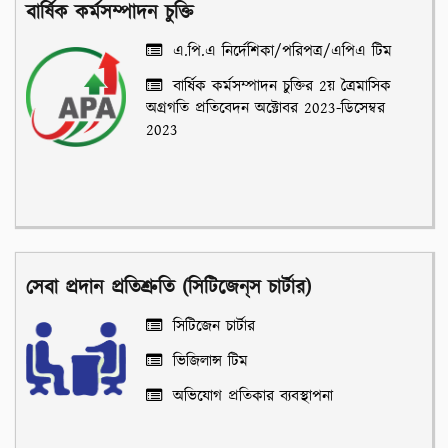
বার্ষিক কর্মসম্পাদন চুক্তি
এ.পি.এ নির্দেশিকা/পরিপত্র/এপিএ টিম
বার্ষিক কর্মসম্পাদন চুক্তির 2য় ত্রৈমাসিক
অগ্রগতি প্রতিবেদন অক্টোবর 2023-ডিসেম্বর
2023
সেবা প্রদান প্রতিশ্রুতি (সিটিজেন্‌স চার্টার)
সিটিজেন চার্টার
ভিজিলান্স টিম
অভিযোগ প্রতিকার ব্যবস্থাপনা