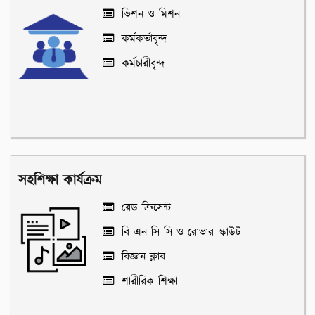
ভিশন ও মিশন
কর্মকর্তাবৃন্দ
কর্মচারীবৃন্দ
সহশিক্ষা কার্যক্রম
রেড ক্রিসেন্ট
বি এন সি সি ও রোভার স্কাউট
বিজ্ঞান ক্লাব
শারীরিক শিক্ষা