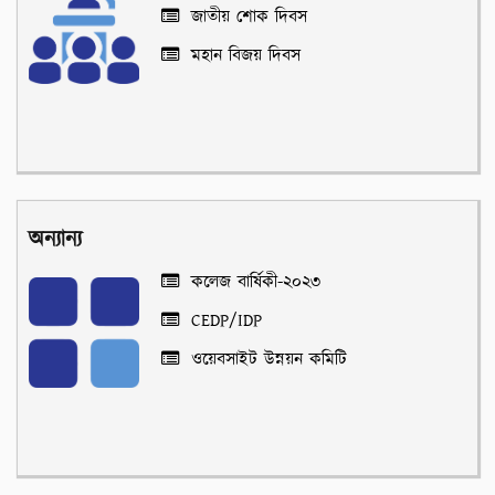
জাতীয় শোক দিবস
মহান বিজয় দিবস
অন্যান্য
কলেজ বার্ষিকী-২০২৩
CEDP/IDP
ওয়েবসাইট উন্নয়ন কমিটি