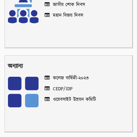
জাতীয় শোক দিবস
মহান বিজয় দিবস
অন্যান্য
কলেজ বার্ষিকী-২০২৩
CEDP/IDP
ওয়েবসাইট উন্নয়ন কমিটি