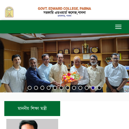
মাননীয় শিক্ষা মন্ত্রী