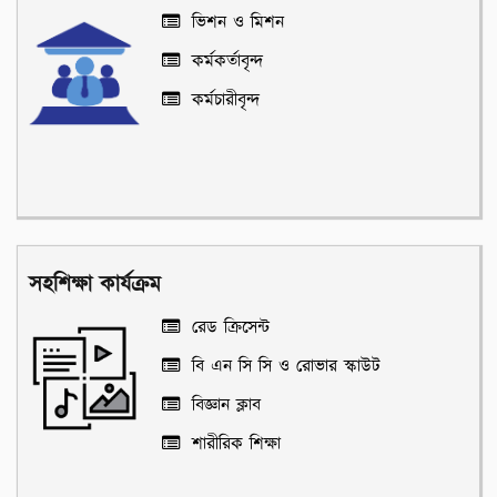
ভিশন ও মিশন
কর্মকর্তাবৃন্দ
কর্মচারীবৃন্দ
সহশিক্ষা কার্যক্রম
রেড ক্রিসেন্ট
বি এন সি সি ও রোভার স্কাউট
বিজ্ঞান ক্লাব
শারীরিক শিক্ষা