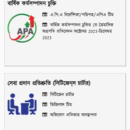
বার্ষিক কর্মসম্পাদন চুক্তি
এ.পি.এ নির্দেশিকা/পরিপত্র/এপিএ টিম
বার্ষিক কর্মসম্পাদন চুক্তির 2য় ত্রৈমাসিক
অগ্রগতি প্রতিবেদন অক্টোবর 2023-ডিসেম্বর
2023
সেবা প্রদান প্রতিশ্রুতি (সিটিজেন্‌স চার্টার)
সিটিজেন চার্টার
ভিজিলান্স টিম
অভিযোগ প্রতিকার ব্যবস্থাপনা