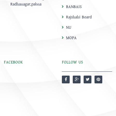
Radhanagar,pabna
BANBAIS
Rajshahi Board
NU
MOPA
FACEBOOK
FOLLOW US