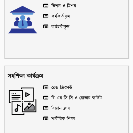
ভিশন ও মিশন
কর্মকর্তাবৃন্দ
কর্মচারীবৃন্দ
সহশিক্ষা কার্যক্রম
রেড ক্রিসেন্ট
বি এন সি সি ও রোভার স্কাউট
বিজ্ঞান ক্লাব
শারীরিক শিক্ষা