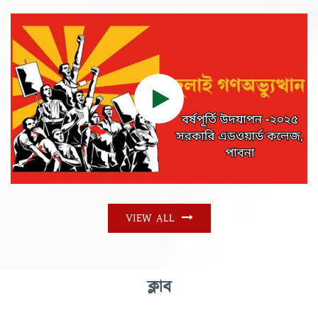
VIEW ALL
ক্লাব