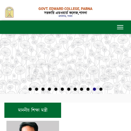
মাননীয় শিক্ষা মন্ত্রী