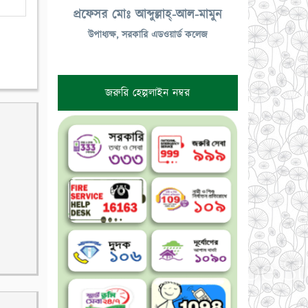
প্রফেসর মোঃ আব্দুল্লাহ্-আল-মামুন
উপাধ্যক্ষ, সরকারি এডওয়ার্ড কলেজ
জরুরি হেল্পলাইন নম্বর