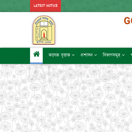
LATEST NOTICE
কলেজ বৃত্তান্ত
প্রশাসন
বিভাগসমূহ