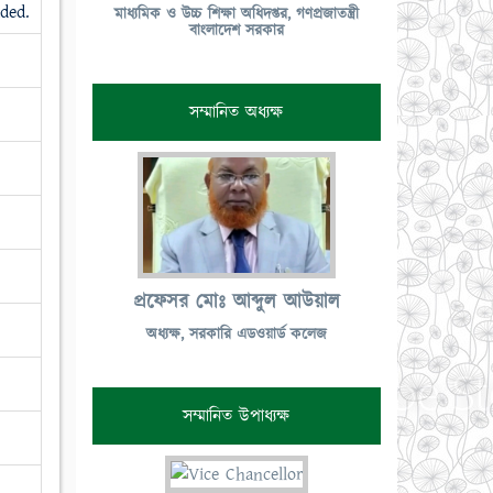
ded.
মাধ্যমিক ও উচ্চ শিক্ষা অধিদপ্তর, গণপ্রজাতন্ত্রী
বাংলাদেশ সরকার
সম্মানিত অধ্যক্ষ
প্রফেসর মোঃ আব্দুল আউয়াল
অধ্যক্ষ, সরকারি এডওয়ার্ড কলেজ
সম্মানিত উপাধ্যক্ষ