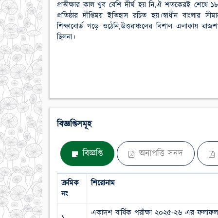
প্রতীক্ষার কাল খুব বেশি দীর্ঘ হয় নি,ঐ শতকেরই শেষে ১
প্রতিষ্ঠার দীপ্তিময় ইতিহাস রচিত হয়।স্বাধীন বাংলার সী
শিক্ষাবোর্ড গড়ে ওঠেনি,উত্তরাঞ্চলের বিশাল এলাকায়
ছিলনা।
বিজ্ঞপ্তিসমূহ
বিজ্ঞপ্তি
অনাপত্তি সনদ
ক্রমিক
শিরোনাম
নং
একাদশ বার্ষিক পরীক্ষা ২০২৫-২৬ এর ফলাফ