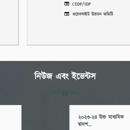
CEDP/IDP
ওয়েবসাইট উন্নয়ন কমিটি
নিউজ এবং ইভেন্টস
২০২৩-২৪ উচ্চ মাধ্যমিক
দ্বাদশ...