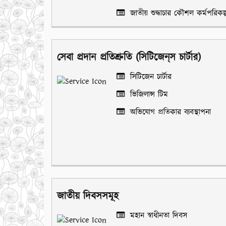
জাতীয় শুদ্ধাচার কৌশল কর্মপরিকল্
সেবা প্রদান প্রতিশ্রুতি (সিটিজেন্‌স চার্টার)
সিটিজেন চার্টার
ভিজিলান্স টিম
অভিযোগ প্রতিকার ব্যবস্থাপনা
জাতীয় দিবসসমূহ
মহান স্বাধীনতা দিবস