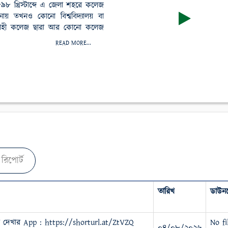
৮৯৮ খ্রিস্টাব্দে এ জেলা শহরে কলেজ
মানায় তখনও কোনো বিশ্ববিদ্যালয় বা
 রাজশাহী কলেজ ছারা আর কোনো কলেজ
READ MORE...
রিপোর্ট
তারিখ
ডাউন
ল দেখার App : https://shorturl.at/ZtVZQ
No fi