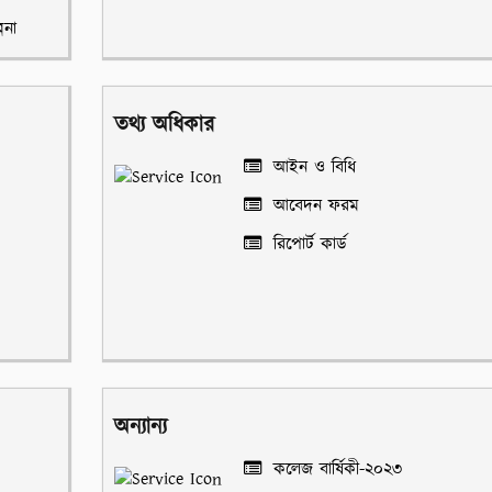
পনা
তথ্য অধিকার
আইন ও বিধি
আবেদন ফরম
রিপোর্ট কার্ড
অন্যান্য
কলেজ বার্ষিকী-২০২৩