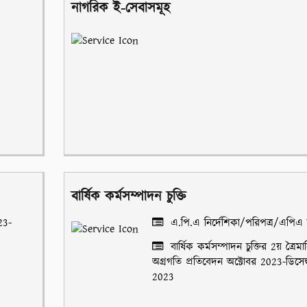
নাগরিক ই-সেবাসমূহ
বার্ষিক কর্মসম্পাদন চুক্তি
23-
এ.পি.এ নির্দেশিকা/পরিপত্র/এপিএ 
বার্ষিক কর্মসম্পাদন চুক্তির 2য় ত্রৈম
অগ্রগতি প্রতিবেদন অক্টোবর 2023-ডিসেম
2023