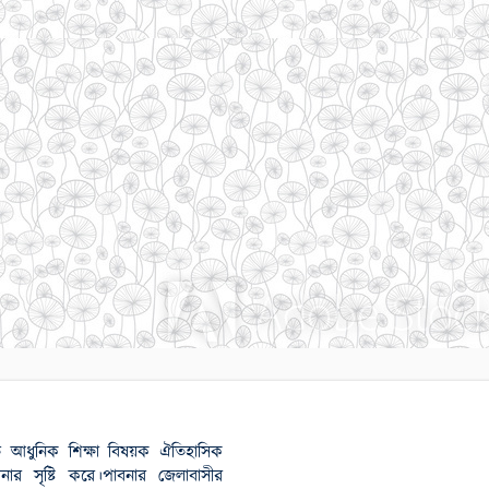
ুতে আধুনিক শিক্ষা বিষয়ক ঐতিহাসিক
বনার সৃষ্টি করে।পাবনার জেলাবাসীর