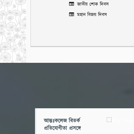
জাতীয় শোক দিবস
মহান বিজয় দিবস
আন্তঃকলেজ বিতর্ক
প্রতিযোগীতা প্রসঙ্গে