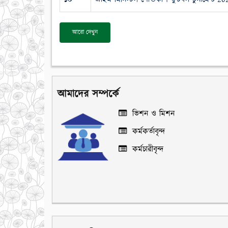
আরো দেখুন
আমাদের সম্পর্কে
ভিশন ও মিশন
কর্মকর্তাবৃন্দ
কর্মচারীবৃন্দ