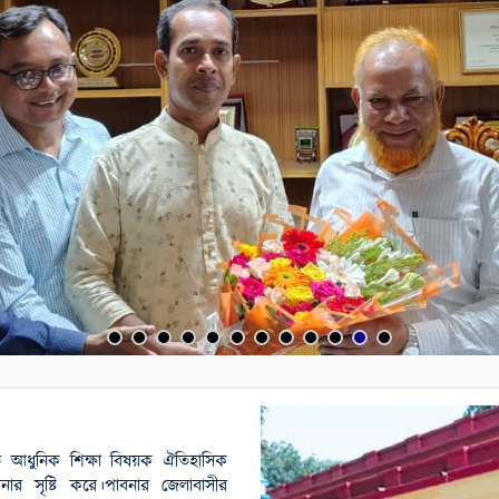
ুতে আধুনিক শিক্ষা বিষয়ক ঐতিহাসিক
বনার সৃষ্টি করে।পাবনার জেলাবাসীর