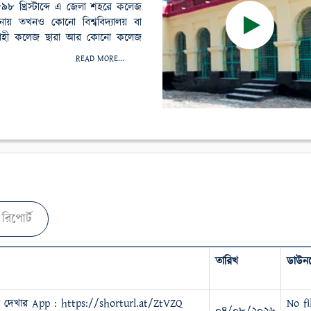
৮৯৮ খ্রিস্টাব্দে এ জেলা শহরে কলেজ
মানায় তখনও কোনো বিশ্ববিদ্যালয় বা
 রাজশাহী কলেজ ছারা আর কোনো কলেজ
READ MORE...
রিপোর্ট
তারিখ
ডাউন
ল দেখার App : https://shorturl.at/ZtVZQ
No fi