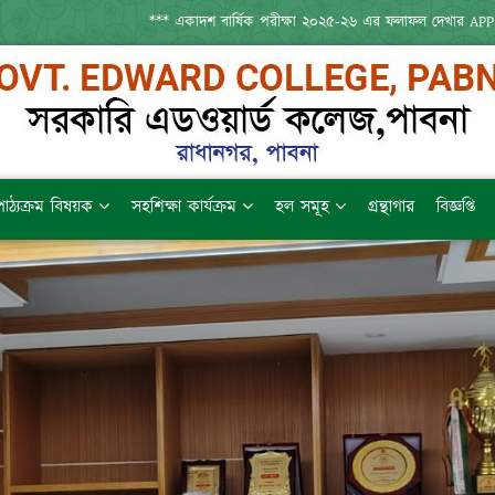
*** একাদশ বার্ষিক পরীক্ষা ২০২৫-২৬ এর ফলাফল দেখার APP : HTTPS://S
পাঠ্যক্রম বিষয়ক
সহশিক্ষা কার্যক্রম
হল সমূহ
গ্রন্থাগার
বিজ্ঞপ্তি