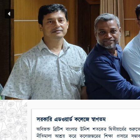
সরকারি এডওয়ার্ড কলেজে স্বাগতম
অবিভক্ত ব্রিটিশ বাংলার উনিশ শতকের দ্বিতীয়ার্ধের শুর
নীতিমালা আশ্রয় করে কলেজস্তরের শিক্ষা প্রসারে সম্ভা