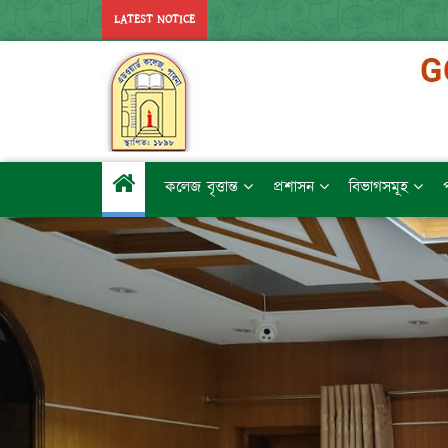
LATEST NOTICE
কলেজ বৃত্তান্ত
প্রশাসন
বিভাগসমূহ