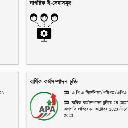
নাগরিক ই-সেবাসমূহ
বার্ষিক কর্মসম্পাদন চুক্তি
023-
এ.পি.এ নির্দেশিকা/পরিপত্র/এপিএ
বার্ষিক কর্মসম্পাদন চুক্তির 2য় ত্রৈম
অগ্রগতি প্রতিবেদন অক্টোবর 2023-ডিসেম
2023