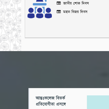
জাতীয় শোক দিবস
মহান বিজয় দিবস
আন্তঃকলেজ বিতর্ক
প্রতিযোগীতা প্রসঙ্গে