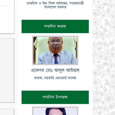
মাধ্যমিক ও উচ্চ শিক্ষা অধিদপ্তর, গণপ্রজাতন্ত্রী
বাংলাদেশ সরকার
সম্মানিত অধ্যক্ষ
প্রফেসর মোঃ আব্দুল আউয়াল
অধ্যক্ষ, সরকারি এডওয়ার্ড কলেজ
সম্মানিত উপাধ্যক্ষ