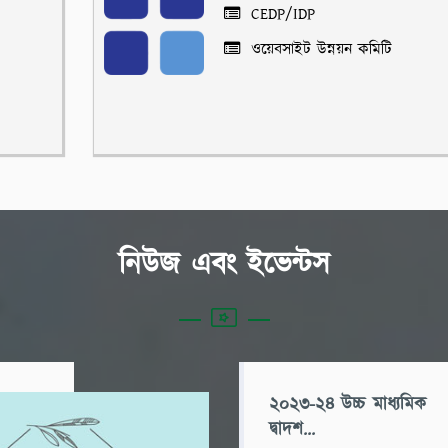
CEDP/IDP
ওয়েবসাইট উন্নয়ন কমিটি
নিউজ এবং ইভেন্টস
২০২৩-২৪ উচ্চ মাধ্যমিক
দ্বাদশ...