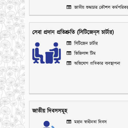
জাতীয় শুদ্ধাচার কৌশল কর্মপরিকল্
সেবা প্রদান প্রতিশ্রুতি (সিটিজেন্‌স চার্টার)
সিটিজেন চার্টার
ভিজিলান্স টিম
অভিযোগ প্রতিকার ব্যবস্থাপনা
জাতীয় দিবসসমূহ
মহান স্বাধীনতা দিবস