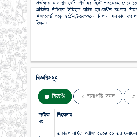
প্রতীক্ষার কাল খুব বেশি দীর্ঘ হয় নি,ঐ শতকেরই শেষে ১
প্রতিষ্ঠার দীপ্তিময় ইতিহাস রচিত হয়।স্বাধীন বাংলার সী
শিক্ষাবোর্ড গড়ে ওঠেনি,উত্তরাঞ্চলের বিশাল এলাকায়
ছিলনা।
বিজ্ঞপ্তিসমূহ
বিজ্ঞপ্তি
অনাপত্তি সনদ
ক্রমিক
শিরোনাম
নং
একাদশ বার্ষিক পরীক্ষা ২০২৫-২৬ এর ফলাফ