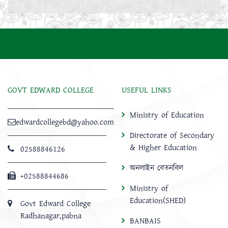
GOVT EDWARD COLLEGE
USEFUL LINKS
Ministry of Education
edwardcollegebd@yahoo.com
Directorate of Secondary
& Higher Education
02588846126
অনলাইন বেতনবিল
+02588844686
Ministry of
Education(SHED)
Govt Edward College
Radhanagar,pabna
BANBAIS