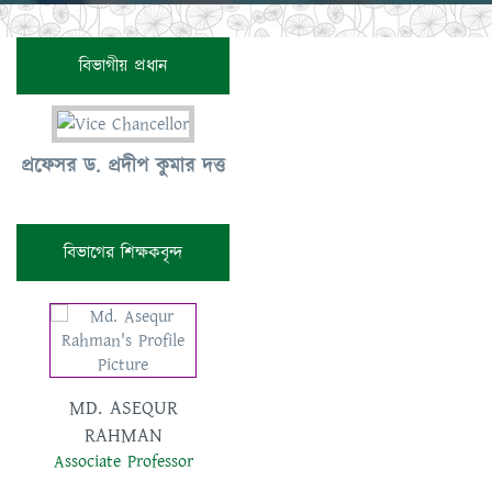
বিভাগীয় প্রধান
প্রফেসর ড. প্রদীপ কুমার দত্ত
বিভাগের শিক্ষকবৃন্দ
MD. ASEQUR
MST. RABEA
RAHMAN
SIDDIKA
Associate Professor
Assistant Professor