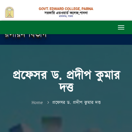
রসায়ন বিভাগ
প্রফেসর ড. প্রদীপ কুমার
দত্ত
Home
প্রফেসর ড. প্রদীপ কুমার দত্ত