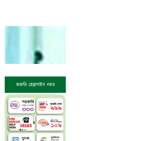
জরুরি হেল্পলাইন নম্বর