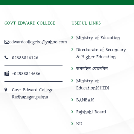
GOVT EDWARD COLLEGE
USEFUL LINKS
Ministry of Education
edwardcollegebd@yahoo.com
Directorate of Secondary
& Higher Education
02588846126
অনলাইন বেতনবিল
+02588844686
Ministry of
Education(SHED)
Govt Edward College
Radhanagar,pabna
BANBAIS
Rajshahi Board
NU