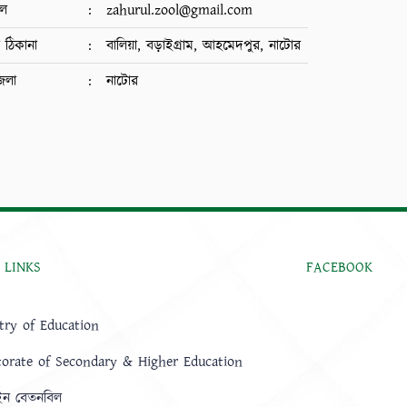
ইল
:
zahurul.zool@gmail.com
ন ঠিকানা
:
বালিয়া, বড়াইগ্রাম, আহমেদপুর, নাটোর
েলা
:
নাটোর
 LINKS
FACEBOOK
try of Education
torate of Secondary & Higher Education
ন বেতনবিল