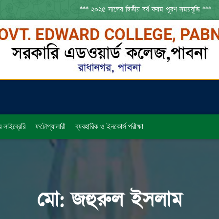
*** ২০২৫ সালের দ্বিতীয় বর্ষ ফরম পূরণ সময়বৃদ্ধি ***
র লাইব্রেরি
ফটোগ্যালারী
ব্যবহারিক ও ইনকোর্স পরীক্ষা
মো: জহুরুল ইসলাম