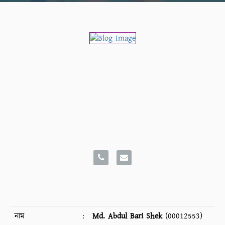
নাম
:
Md. Abdul Bari Shek
(00012553)