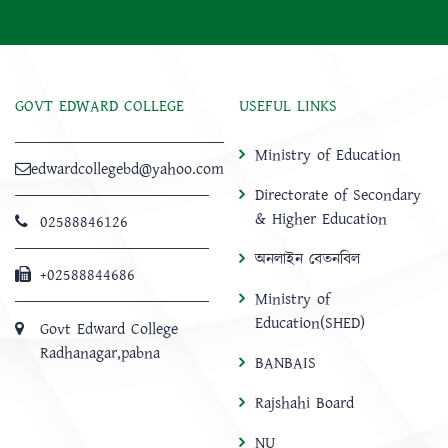
GOVT EDWARD COLLEGE
USEFUL LINKS
Ministry of Education
edwardcollegebd@yahoo.com
Directorate of Secondary
& Higher Education
02588846126
অনলাইন বেতনবিল
+02588844686
Ministry of
Education(SHED)
Govt Edward College
Radhanagar,pabna
BANBAIS
Rajshahi Board
NU