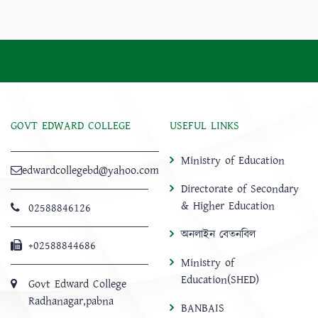
GOVT EDWARD COLLEGE
USEFUL LINKS
Ministry of Education
edwardcollegebd@yahoo.com
Directorate of Secondary
& Higher Education
02588846126
অনলাইন বেতনবিল
+02588844686
Ministry of
Education(SHED)
Govt Edward College
Radhanagar,pabna
BANBAIS