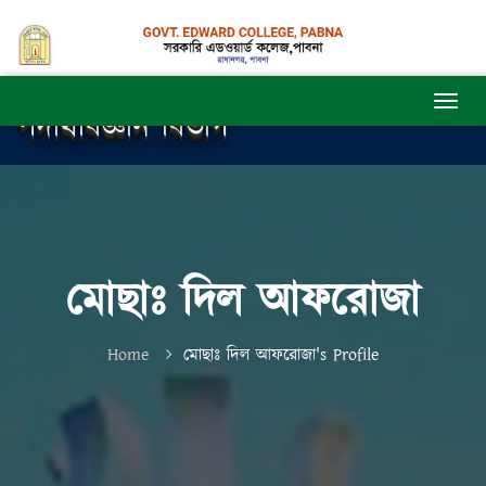
পদার্থবিজ্ঞান বিভাগ
মোছাঃ দিল আফরোজা
Home
মোছাঃ দিল আফরোজা's Profile