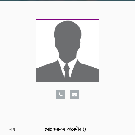
নাম
:
মোঃ জয়নাল আবেদীন
()