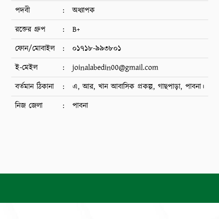
পদবী
:
অধ্যাপক
রক্তের গ্রুপ
:
B+
ফোন/মোবাইল
:
০১৭১৮-৯৯৩৮০১
ই-মেইল
:
joinalabedin00@gmail.com
বর্তমান ঠিকানা
:
এ, আর, খান আবাসিক প্রকল্প, গাছপাড়া, পাবনা।
নিজ জেলা
:
পাবনা