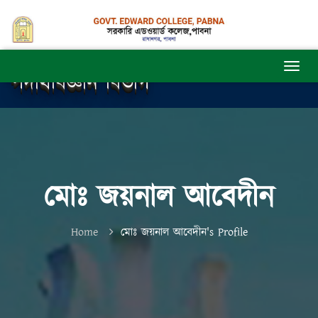
পদার্থবিজ্ঞান বিভাগ
মোঃ জয়নাল আবেদীন
Home
মোঃ জয়নাল আবেদীন's Profile