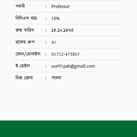
পদবী
:
Professor
বিসিএস ব্যাচ
:
10%
জন্ম তারিখ
:
১৫.১২.১৯৭৫
রক্তের গ্রুপ
:
A+
ফোন/মোবাইল
:
01712-473857
ই-মেইল
:
nur91pab@gmail.com
নিজ জেলা
:
পাবনা