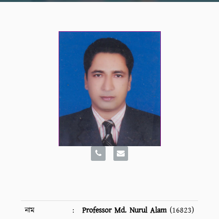
নাম
:
Professor Md. Nurul Alam
(16823)