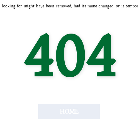
 looking for might have been removed, had its name changed, or is tempora
404
HOME