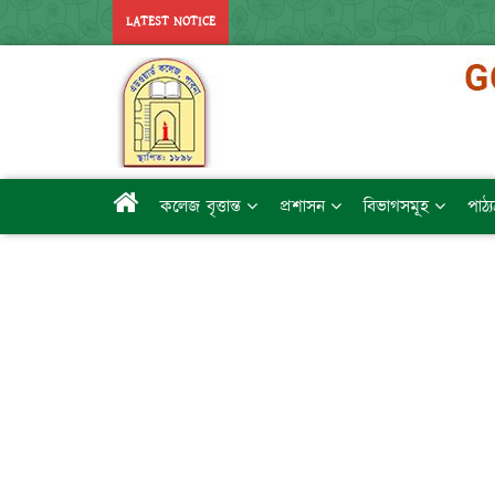
LATEST NOTICE
কলেজ বৃত্তান্ত
প্রশাসন
বিভাগসমূহ
পাঠ্