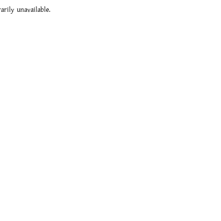
rily unavailable.