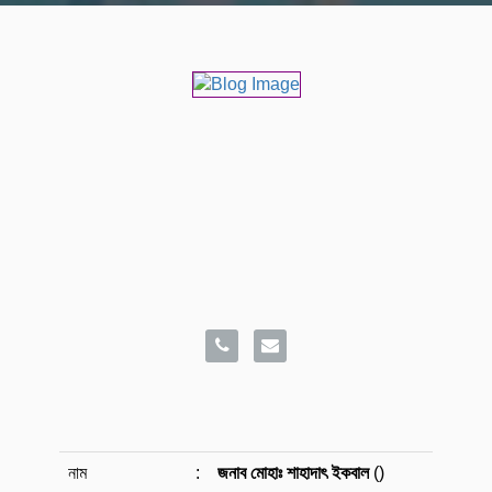
নাম
:
জনাব মোহাঃ শাহাদাৎ ইকবাল
()