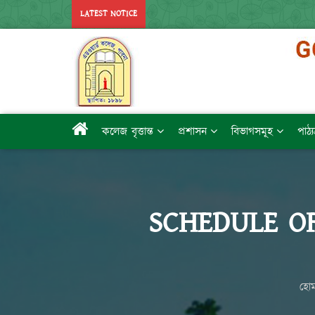
LATEST NOTICE
কলেজ বৃত্তান্ত
প্রশাসন
বিভাগসমূহ
পাঠ্
SCHEDULE O
হো