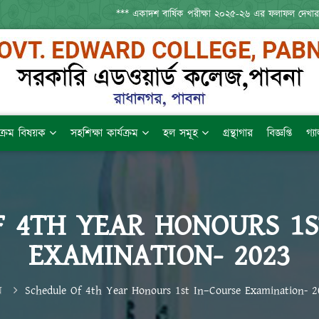
*** একাদশ বার্ষিক পরীক্ষা ২০২৫-২৬ এর ফলাফল দেখার
যক্রম বিষয়ক
সহশিক্ষা কার্যক্রম
হল সমূহ
গ্রন্থাগার
বিজ্ঞপ্তি
গ্য
F 4TH YEAR HONOURS 1S
EXAMINATION- 2023
ম
Schedule Of 4th Year Honours 1st In–Course Examination- 