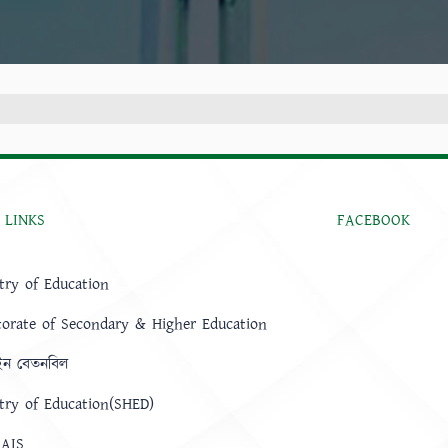
 LINKS
FACEBOOK
try of Education
torate of Secondary & Higher Education
ন বেতনবিল
try of Education(SHED)
AIS