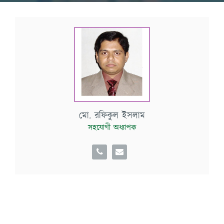
মো. রফিকুল ইসলাম
সহযোগী অধ্যাপক