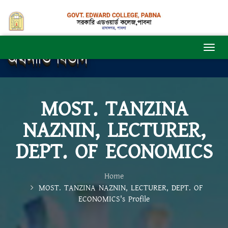
অর্থনীতি বিভাগ
MOST. TANZINA
NAZNIN, LECTURER,
DEPT. OF ECONOMICS
Home
MOST. TANZINA NAZNIN, LECTURER, DEPT. OF
ECONOMICS's Profile