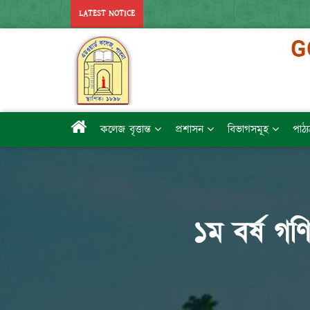
LATEST NOTICE
কলেজ বৃত্তান্ত
প্রশাসন
বিভাগসমূহ
পাঠ্
১ম বর্ষ গণ