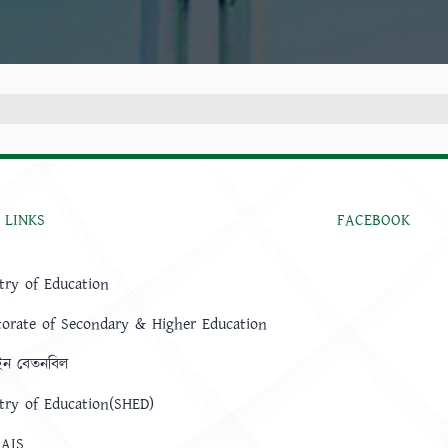
 LINKS
FACEBOOK
try of Education
torate of Secondary & Higher Education
ন বেতনবিল
try of Education(SHED)
AIS